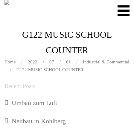
G122 MUSIC SCHOOL
COUNTER
Home
/
2022
/
07
/
01
/
Industrial & Commercial
/
G122 MUSIC SCHOOL COUNTER
Recent Posts
Umbau zum Loft
Neubau in Kohlberg