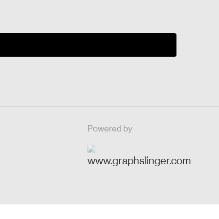
Powered by
h
www.graphslinger.com