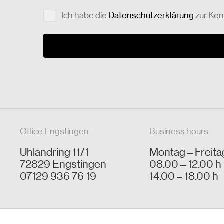
Ich habe die
Datenschutzerklärung
zur Ke
Office Engstingen
Business hours
Uhlandring 11/1
Montag – Freita
72829 Engstingen
08.00 – 12.00 h
07129 936 76 19
14.00 – 18.00 h