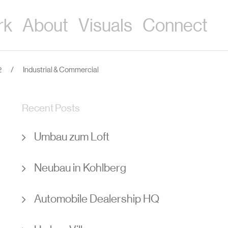
rk
About
Visuals
Connect
2
/
Industrial & Commercial
Recent Posts
Umbau zum Loft
Neubau in Kohlberg
Automobile Dealership HQ