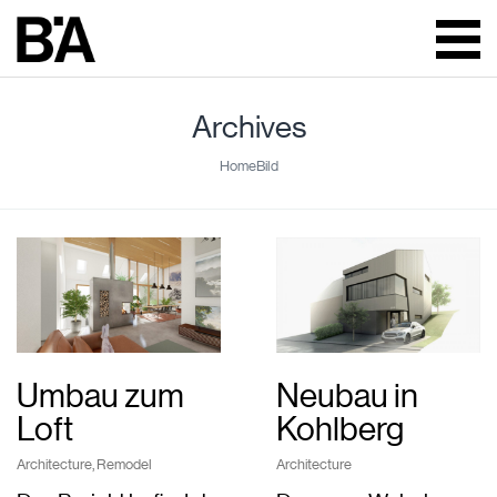
Archives
Home
Bild
Umbau zum
Neubau in
Loft
Kohlberg
Architecture
,
Remodel
Architecture